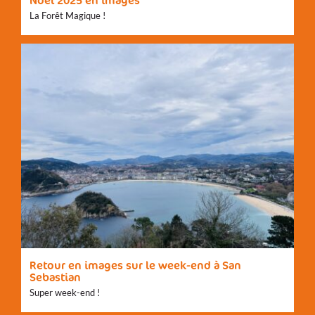
Noël 2025 en images
La Forêt Magique !
Retour en images sur le week-end à San
Sebastian
Super week-end !