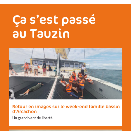
Ça s’est passé
au Tauzin
Retour en images sur le week-end famille bassin
d’Arcachon
Un grand vent de liberté