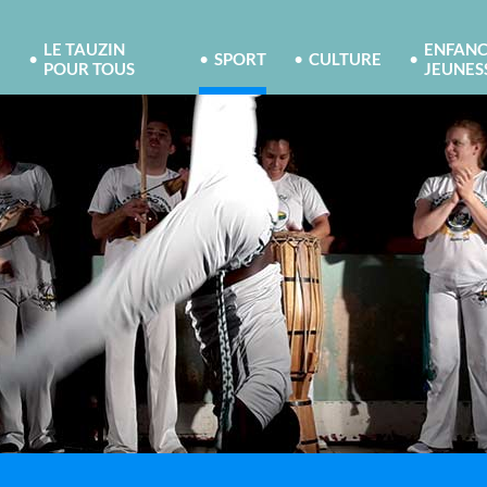
LE TAUZIN
ENFANC
SPORT
CULTURE
POUR TOUS
JEUNES