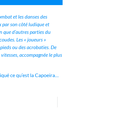
combat et les danses des
x par son côté ludique et
n que d’autres parties du
 coudes. Les « joueurs »
 pieds ou des acrobaties. De
es vitesses, accompagnée le plus
liqué ce qu’est la Capoeira…