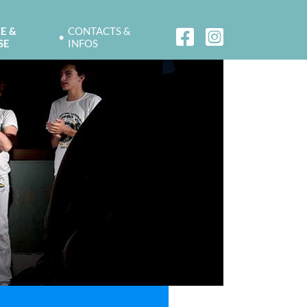
E &
CONTACTS &
SE
INFOS