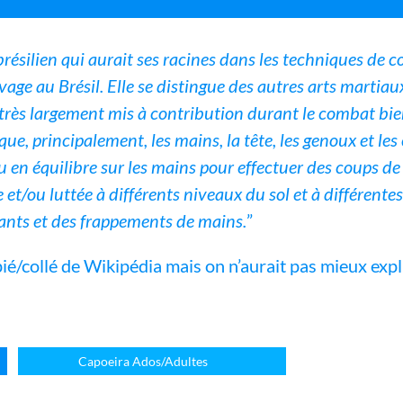
brésilien qui aurait ses racines dans les techniques de 
vage au Brésil. Elle se distingue des autres arts martiau
très largement mis à contribution durant le combat bie
ue, principalement, les mains, la tête, les genoux et les
 en équilibre sur les mains pour effectuer des coups de
e et/ou luttée à différents niveaux du sol et à différent
ants et des frappements de mains.
”
pié/collé de Wikipédia mais on n’aurait pas mieux exp
Capoeira Ados/Adultes