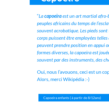
“
La
capoeira
est un art martial afro-
peuples africains du temps de l’escla
souvent acrobatique. Les pieds sont 
corps puissent être employées telles q
peuvent prendre position en appui ou
formes diverses, la capoeira est joué
souvent par des instruments, des ch
Oui, nous l’avouons, ceci est un co
Alors, merci Wikipédia :-)
Capoeira enfants ( à partir de 8/12ans)