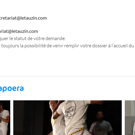
ecretariat@letauzin.com
tariat@letauzin.com
uer le statut de votre demande.
toujours la possibilité de venir remplir votre dossier à l’accueil du
Capoera