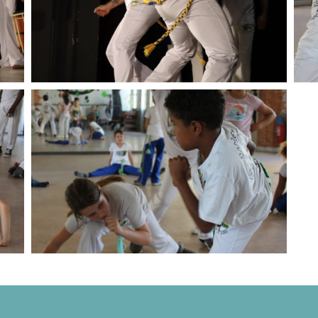
,
Seniors