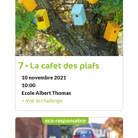
7
• La cafet des piafs
10 novembre 2021
10:00
Ecole Albert Thomas
> Voir le challenge
eco-responsable