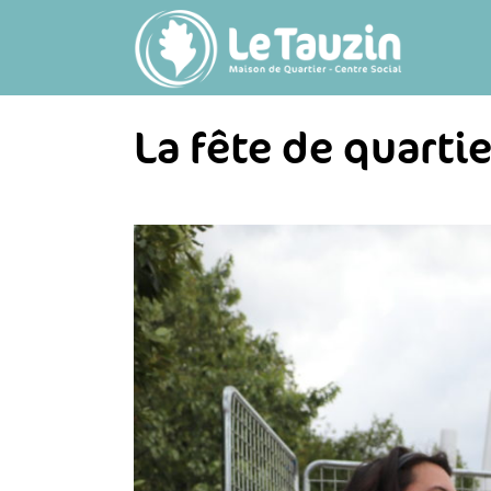
Passer
au
contenu
La fête de quarti