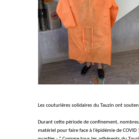
Les couturières solidaires du Tauzin ont soute
Durant cette période de confinement, nombreu
matériel pour faire face à l’épidémie de COVID 1
quartier : ” Comme tous les adhérents du Tauzin