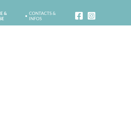
E &
CONTACTS &
SE
INFOS