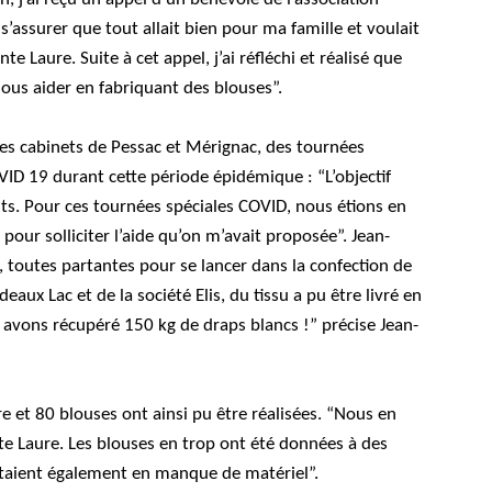
s’assurer que tout allait bien pour ma famille et voulait
nte Laure. Suite à cet appel, j’ai réfléchi et réalisé que
nous aider en fabriquant des blouses”.
res cabinets de Pessac et Mérignac, des tournées
VID 19 durant cette période épidémique : “L’objectif
ts. Pour ces tournées spéciales COVID, nous étions en
pour solliciter l’aide qu’on m’avait proposée”. Jean-
, toutes partantes pour se lancer dans la confection de
eaux Lac et de la société Elis, du tissu a pu être livré en
 avons récupéré 150 kg de draps blancs !” précise Jean-
e et 80 blouses ont ainsi pu être réalisées. “Nous en
e Laure. Les blouses en trop ont été données à des
étaient également en manque de matériel”.