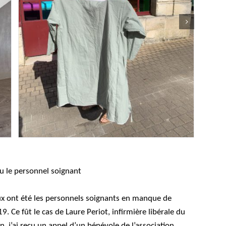
nu le personnel soignant
x ont été les personnels soignants en manque de
9. Ce fût le cas de Laure Periot, infirmière libérale du
, j’ai reçu un appel d’un bénévole de l’association