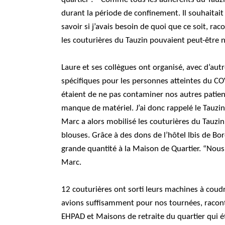
durant la période de confinement. Il souhaitait 
savoir si j’avais besoin de quoi que ce soit, raco
les couturières du Tauzin pouvaient peut-être 
Laure et ses collègues ont organisé, avec d’aut
spécifiques pour les personnes atteintes du CO
étaient de ne pas contaminer nos autres patien
manque de matériel. J’ai donc rappelé le Tauzin 
Marc a alors mobilisé les couturières du Tauzin
blouses. Grâce à des dons de l’hôtel Ibis de Bord
grande quantité à la Maison de Quartier. “Nous
Marc.
12 couturières ont sorti leurs machines à coudr
avions suffisamment pour nos tournées, racont
EHPAD et Maisons de retraite du quartier qui 