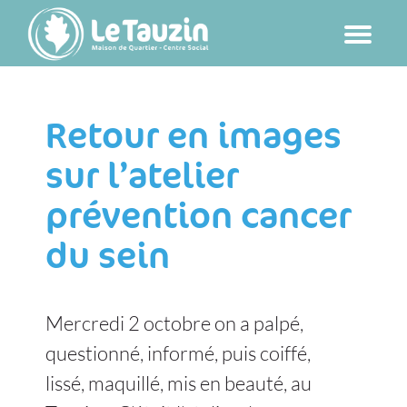
Passer
au
contenu
Retour en images
sur l’atelier
prévention cancer
du sein
Mercredi 2 octobre on a palpé,
questionné, informé, puis coiffé,
lissé, maquillé, mis en beauté, au