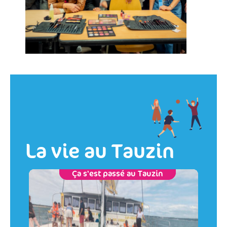
La vie au Tauzin
Ça s'est passé au Tauzin
Actualités