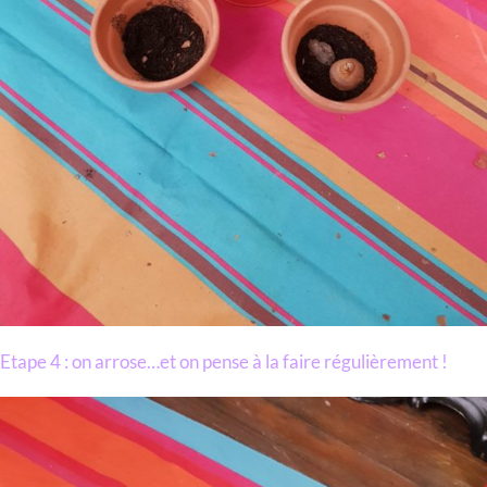
Etape 4 : on arrose…et on pense à la faire régulièrement !