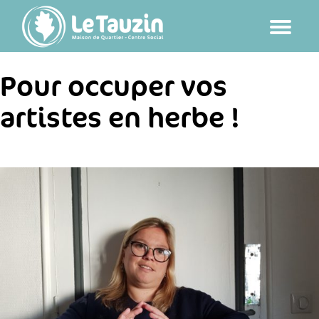
Passer
au
contenu
Pour occuper vos
artistes en herbe !