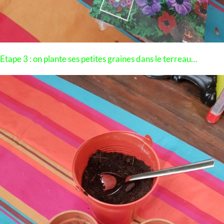
Etape 3 : on plante ses petites graines dans le terreau…