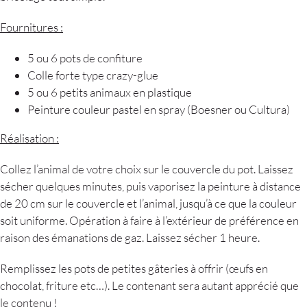
Fournitures :
5 ou 6 pots de confiture
Colle forte type crazy-glue
5 ou 6 petits animaux en plastique
Peinture couleur pastel en spray (Boesner ou Cultura)
Réalisation :
Collez l’animal de votre choix sur le couvercle du pot. Laissez
sécher quelques minutes, puis vaporisez la peinture à distance
de 20 cm sur le couvercle et l’animal, jusqu’à ce que la couleur
soit uniforme. Opération à faire à l’extérieur de préférence en
raison des émanations de gaz. Laissez sécher 1 heure.
Remplissez les pots de petites gâteries à offrir (œufs en
chocolat, friture etc…). Le contenant sera autant apprécié que
le contenu !