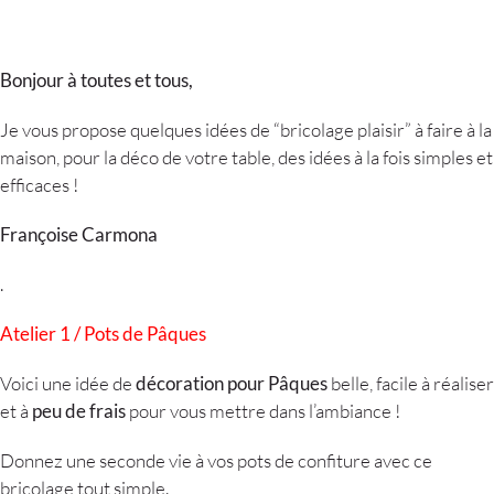
Bonjour à toutes et tous,
Je vous propose quelques idées de “bricolage plaisir” à faire à la
maison, pour la déco de votre table, des idées à la fois simples et
efficaces !
Françoise Carmona
.
Atelier 1 / Pots de Pâques
Voici une idée de
décoration pour Pâques
belle, facile à réaliser
et à
peu de frais
pour vous mettre dans l’ambiance !
Donnez une seconde vie à vos pots de confiture avec ce
bricolage tout simple.