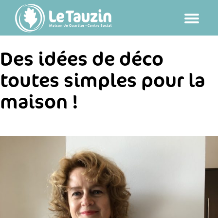
Passer
au
contenu
Des idées de déco
toutes simples pour la
maison !