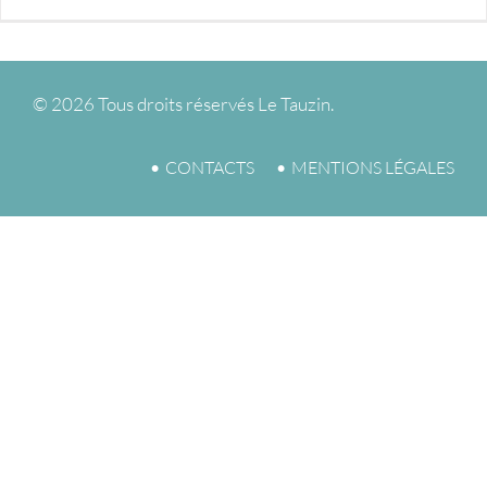
©
2026 Tous droits réservés Le Tauzin.
CONTACTS
MENTIONS LÉGALES