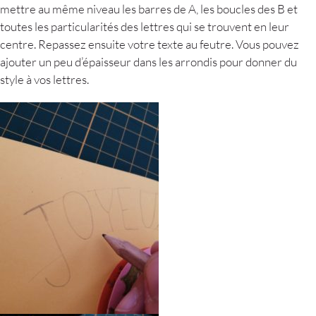
mettre au même niveau les barres de A, les boucles des B et
toutes les particularités des lettres qui se trouvent en leur
centre. Repassez ensuite votre texte au feutre. Vous pouvez
ajouter un peu d’épaisseur dans les arrondis pour donner du
style à vos lettres.