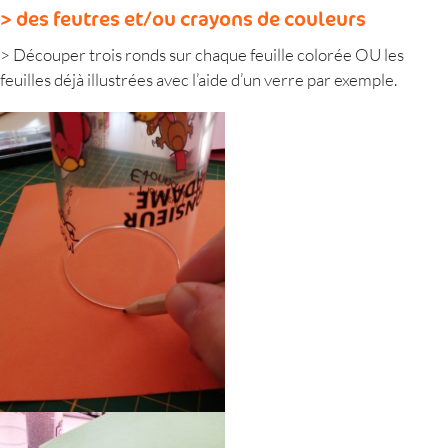
> des feutres et/ou crayons de couleurs
> Découper trois ronds sur chaque feuille colorée OU les
feuilles déjà illustrées avec l’aide d’un verre par exemple.