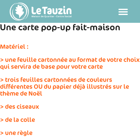
Passer
au
contenu
Une carte pop-up fait-maison
Matériel
:
> une feuille cartonnée au format de votre choix
qui servira de base pour votre carte
> trois feuilles cartonnées de couleurs
différentes OU du papier déjà illustrés sur le
thème de Noël
> des ciseaux
> de la colle
> une règle