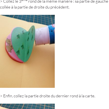
> Collez le 3
rond de la même manière : sa partie de gauche
collée à la partie de droite du précédent.
> Enfin, collez la partie droite du dernier rond à la carte.