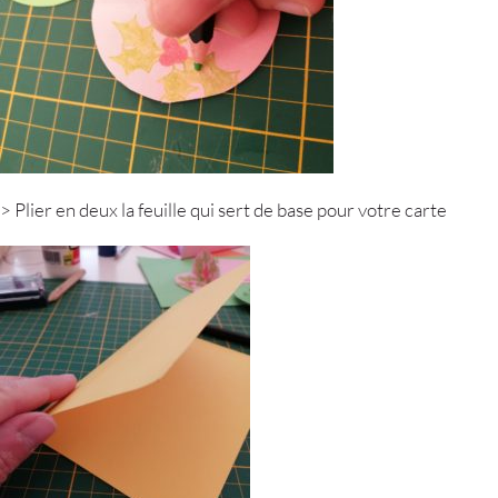
> Plier en deux la feuille qui sert de base pour votre carte